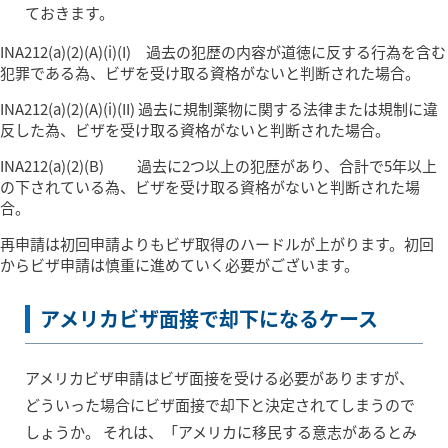
ておきます。
INA212(a)(2)(A)(i)(I) 過去の犯歴の内容が道徳に反する行為を含む
犯罪である為、ビザを受け取る資格がないと判断された場合。
INA212(a)(2)(A)(i)(II) 過去に規制薬物に関する法律または規制に違
反した為、ビザを受け取る資格がないと判断された場合。
INA212(a)(2)(B) 過去に2つ以上の犯歴があり、合計で5年以上
の下されている為、ビザを受け取る資格がないと判断された場
合。
再申請は初回申請よりもビザ取得のハードルが上がります。初回
からビザ申請は慎重に進めていく必要がございます。
アメリカビザ面接で却下になるケース
アメリカビザ申請はビザ面接を受ける必要がありますが、
どういった場合にビザ面接で却下と決定されてしまうので
しょうか。 それは、「アメリカに移民する意志があるとみ