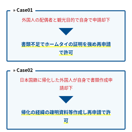
» Case01
外国人の配偶者と観光目的で自身で申請却下
書類不足でホームタイの証明を強め再申請
で許可
» Case02
日本国籍に帰化した外国人が自身で書類作成申
請却下
帰化の経緯の疎明資料等作成し再申請で許
可