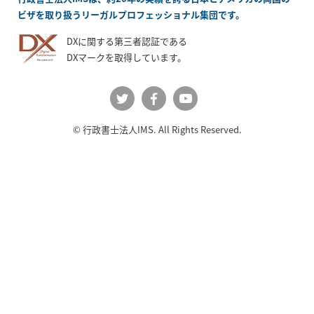
ビザを取り扱うリーガルプロフェッショナル集団です。
DXに関する第三者認証である
DXマークを取得しています。
公式
公式
公式
© 行政書士法人IMS. All Rights Reserved.
Twit
Face
YouT
ter
book
ube