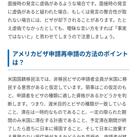
面接時の発言に虚偽があるような場合です。面接時の発言
に虚偽があると疑われた場合、もしくは発言の整合性が取
れない場合には、ビザが却下されることがあります。たと
え虚偽でなかったとしても、曖昧な言い方をすれば「事実
ではないと」と思わせてしまうので注意しましょう。
アメリカビザ申請再申請の方法のポイント
は？
米国国籍移民法では、非移民ビザの申請者全員が米国に移
民する意思があると仮定しています。領事はこの仮定のも
と、申請者をビザの種類に適した資格があるかどうかを判
断します。つまり、渡米目的とビザの種類が一致している
こと、滞在は一時的なものであること、一定の限られた期
間のみ米国に滞在する計画であること、予定滞在期間が終
了したら直ちに日本に帰国すること、そして日本に放棄す
る意思のない居住地があるかどうかを見極め、申請者が移