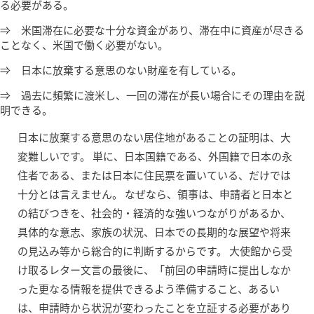
る必要がある。
⇒ 米国滞在に必要な十分な資金があり、滞在中に資産が尽きる
ことなく、米国で働く必要がない。
⇒ 日本に放棄する意思のない財産を有している。
⇒ 過去に頻繁に渡米し、一回の滞在が長い場合にその理由を説
明できる。
日本に放棄する意思のない居住地があることの証明は、大
変難しいです。 単に、日本国籍である、外国籍で日本の永
住者である、または日本に住民票を置いている、だけでは
十分とは言えません。 なぜなら、領事は、申請者と日本と
の結びつきを、社会的・経済的な強いつながりがあるか、
具体的な意志、家族の状況、日本での長期的な展望や将来
の見込み等から総合的に判断するからです。 大使館から受
け取るレター文言の最後に、「前回の申請時に提出しなか
った更なる情報を提供できるよう準備すること、あるい
は、申請時から状況が変わったことを立証する必要があり