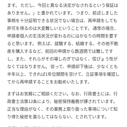
ます。 ただし、今回と異なる決定がなされるという保証は
ありません。」と書かれています。 つまり、前述しました
事柄を十分証明できる状況でない場合は、再申請をしても
許可を得るのは大変難しいということです。 通常の場合、
申請者個人の生活状況が変わるのにはかなりの時間を要す
ると思います。 例えば、就職する、結婚する、その他不動
産を購入するなど、前回の申請から数週間では難しです
し、また、それらがその場しのぎではなく、信ぴょう性が
なくてはなりません。 従って、申請却下後は、少なくとも
半年以上、できれば1年位期間を空けて、立証事項を確認し
てから再申請することをお勧めいたします。
まずはお気軽にご相談ください。なお、行政書士には、行
政書士法第12条により、秘密保持義務が課されています。
正当な理由がなく、その業務上取り扱った事項について知
り得た秘密を漏らしてはならない、とされています。