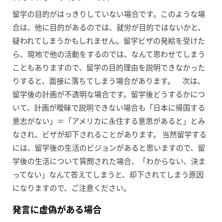
留学の目的がはっきりしていない場合です。このような場
合は、他に目的があるのでは、就労が目的ではないかと、
疑われてしまうかもしれません。留学ビザの発給を受けた
ら、現地で他の活動をするのでは、なんて思わせてしまう
こともありますので、留学の目的理由を説明できなかった
りすると、面接に落ちてしまう場合があります。 次は、
留学後の計画が不透明な場合です。留学後どうするかにつ
いて、計画が曖昧で説明できない場合も「日本に帰国する
意志がない」＝「アメリカに永住する意思があると」とみ
なされ、ビザが却下されることがあります。 当然留学する
には、留学後の生活のビジョンがあると思いますので、留
学後の生活について質問された場合、「わからない、決ま
ってない」なんて答えてしまうと、却下されてしまう原因
になりますので、ご注意ください。
発言に虚偽がある場合