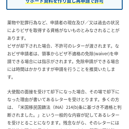
サポート資料を作り直し再申請で許可
薬物や犯罪行為など、申請者の現在及び／又は過去の状況
によりビザを取得する資格がないものとみなされることが
あります。
ビザが却下された場合、不許可のレターが渡されます。な
おビザ申請者は、領事からビザ不適格の免除(waiver)を申
請できる場合には指示がされます。免除申請ができる場合
には時間はかかりますが申請を行うことを推奨いたしま
す。
大使館の面接を受けて却下になった場合、その場で却下に
なった理由が書いてあるレターを受けとります。多くの方
は、「米国移民国籍法（INA）214(b)条に基づき不適格と判
断されました。」という一般的な内容が記してあるレター
を受けとることになります。残念ながら、そのレターには