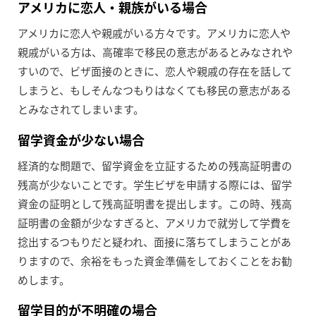
アメリカに恋人・親族がいる場合
アメリカに恋人や親戚がいる方々です。アメリカに恋人や
親戚がいる方は、高確率で移民の意志があるとみなされや
すいので、ビザ面接のときに、恋人や親戚の存在を話して
しまうと、もしそんなつもりはなくても移民の意志がある
とみなされてしまいます。
留学資金が少ない場合
経済的な問題で、留学資金を立証するための残高証明書の
残高が少ないことです。学生ビザを申請する際には、留学
資金の証明として残高証明書を提出します。この時、残高
証明書の金額が少なすぎると、アメリカで就労して学費を
捻出するつもりだと疑われ、面接に落ちてしまうことがあ
りますので、余裕をもった資金準備をしておくことをお勧
めします。
留学目的が不明確の場合