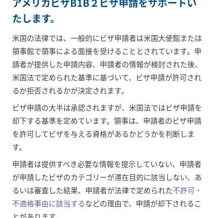
アメリカビザB1B２ビザ申請をサポートい
たします。
米国の法律では、一般的にビザ申請者は米国大使館または
領事館で領事による面接を受けることとされています。申
請者が提供した申請内容、申請者の情報が検討された後、
米国法で定められた基準に基づいて、ビザ申請が許可され
るか拒否されるかが決定されます。
ビザ申請の大半は承認されますが、米国法ではビザ申請を
却下する基準を定めています。領事は、申請者のビザ申請
を許可してビザを与える資格があるかどうかを判断しま
す。
申請者は提供すべき必要な情報を提示していない、申請者
が申請したビザのカテゴリーが滞在目的に該当しない、あ
るいは審査した結果、申請者が法律で定められた
不許可・
不適格事由に該当する
などの理由で、申請が却下されるこ
とがあります。