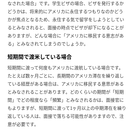
なされた場合」です。学生ビザの場合、ビザを発行するか
どうかは、将来的にアメリカに永住するつもりなのかどう
かが焦点となるため、永住する気で留学をしようとしてい
るとみなされると、面接の時点でビザが却下になることが
ありますが、どんな場合に「アメリカに移民する意志があ
る」とみなされてしまうのでしょうか。
短期間で渡米している場合
短期間に渡って何度もアメリカに渡航している場合です。
たとえば数ヶ月ごとに、長期間のアメリカ滞在を繰り返し
ている経歴がある場合は、アメリカに移民する意思がある
とみなされることがあります。どのくらいの期間が「短期
間」でどの程度なら「頻繁」とみなされるかは、面接官に
もよりますが、短期間に渡って1ヶ月以上の中期滞在を繰り
返している人は、面接で落ちる可能性がありますので、注
意が必要です。