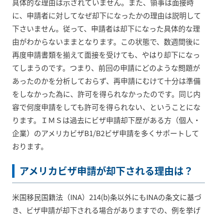
具体的な理由は示されていません。また、領事は面接時
に、申請者に対してなぜ却下になったかの理由は説明して
下さいません。従って、申請者は却下になった具体的な理
由がわからないままとなります。この状態で、数週間後に
再度申請書類を揃えて面接を受けても、やはり却下になっ
てしまうのです。つまり、前回の申請にどのような問題が
あったのかを分析しておらず、再申請にむけて十分は準備
をしなかった為に、許可を得られなかったのです。同じ内
容で何度申請をしても許可を得られない、ということにな
ります。ＩＭＳは過去にビザ申請却下歴がある方（個人・
企業）のアメリカビザB1/B2ビザ申請を多くサポートして
おります。
アメリカビザ申請が却下される理由は？
米国移民国籍法（INA）214(b)条以外にもINAの条文に基づ
き、ビザ申請が却下される場合がありますでの、例を挙げ