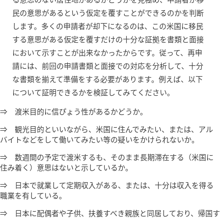
民の意思があるという仮定を覆すことができるのかを判断
します。多くの申請者が却下になるのは、この米国に移民
する意思がある仮定を覆すだけの十分な証拠を書類と面接
において示すことが出来なかったからです。従って、再申
請には、前回の申請書類と面接での対応を分析して、十分
な書類を揃えて準備をする必要があります。例えば、以下
について証明できるかを検証してみてください。
⇒ 渡米目的に信ぴょう性があるかどうか。
⇒ 観光目的といいながら、米国に住んでみたい、または、アル
バイトなどをして働いてみたい等の疑いをかけられないか。
⇒ 数週間の予定で渡米するも、そのまま長期滞在する（米国に
住み着く）意思はないと示しているか。
⇒ 日本で就業して定期収入がある、または、十分は収入を得る
職業を有している。
⇒ 日本に配偶者や子供、扶養すべき親族と同居しており、帰国す