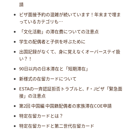
請
ビザ面接予約の混雑が続いています！年末まで埋ま
っているカテゴリも…
「文化活動」の滞在費についての注意点
学生の配偶者と子供を呼ぶために
出国記録がなくて、身に覚えなくオーバーステイ扱
い？！
90日以内の日本滞在と「短期滞在」
新様式の在留カードについて
ESTAの一斉認証拒否トラブルと、F・Jビザ「緊急面
接」の注意点
第2回 中国編 中国籍配偶者の家族滞在COE申請
特定在留カードとは？
特定在留カードと第二世代在留カード