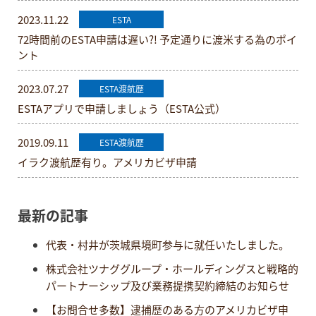
2023.11.22
ESTA
72時間前のESTA申請は遅い?! 予定通りに渡米する為のポイ
ント
2023.07.27
ESTA渡航歴
ESTAアプリで申請しましょう（ESTA公式）
2019.09.11
ESTA渡航歴
イラク渡航歴有り。アメリカビザ申請
最新の記事
代表・村井が茨城県境町参与に就任いたしました。
株式会社ツナググループ・ホールディングスと戦略的
パートナーシップ及び業務提携契約締結のお知らせ
【お問合せ多数】逮捕歴のある方のアメリカビザ申