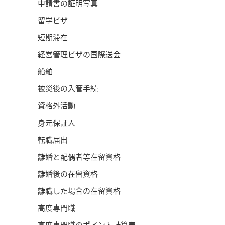
申請書の証明写真
留学ビザ
短期滞在
経営管理ビザの国際送金
船舶
被災後の入管手続
資格外活動
身元保証人
転職届出
離婚と配偶者等在留資格
離婚後の在留資格
離職した場合の在留資格
高度専門職
高度専門職のポイント計算表