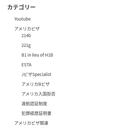
カテゴリー
Youtube
アメリカビザ
214b
221g
B1 in lieu of H1B
ESTA
JビザSpecialist
アメリカBビザ
アメリカ入国拒否
渡航認証制度
犯罪経歴証明書
アメリカビザ関連