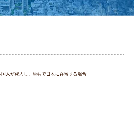
外国人が成人し、単独で日本に在留する場合