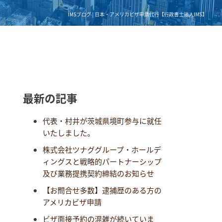
IMSブログ | 日本・アメリカビザ申請代行【行政書士法人IMS】
最新の記事
代表・村井が茨城県境町参与に就任
いたしました。
株式会社ツナググループ・ホールデ
ィングスと戦略的パートナーシップ
及び業務提携契約締結のお知らせ
【お問合せ多数】逮捕歴のある方の
アメリカビザ申請
ビザ面接予約の混雑が続いていま