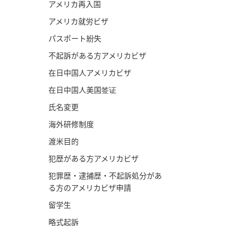
アメリカ再入国
アメリカ就労ビザ
パスポート紛失
不起訴がある方アメリカビザ
在日中国人アメリカビザ
在日中国人美国签证
氏名変更
海外研修制度
渡米目的
犯歴がある方アメリカビザ
犯罪歴・逮捕歴・不起訴処分があ
る方のアメリカビザ申請
留学生
略式起訴