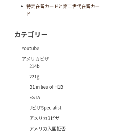
特定在留カードと第二世代在留カー
ド
カテゴリー
Youtube
アメリカビザ
214b
221g
B1 in lieu of H1B
ESTA
JビザSpecialist
アメリカBビザ
アメリカ入国拒否