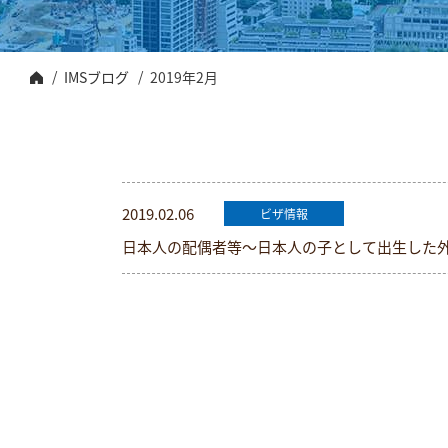
2019年2月
IMSブログ
トップ
2019.02.06
ビザ情報
日本人の配偶者等～日本人の子として出生した