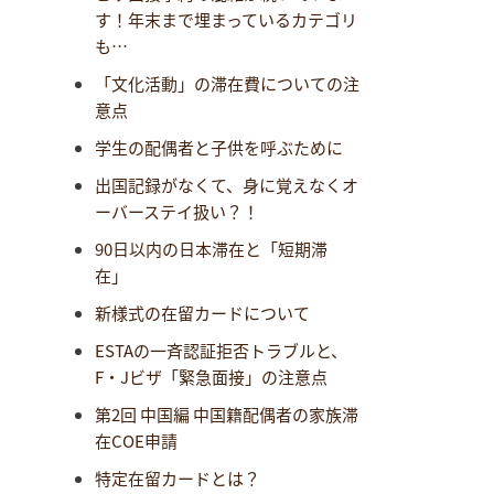
す！年末まで埋まっているカテゴリ
も…
「文化活動」の滞在費についての注
意点
学生の配偶者と子供を呼ぶために
出国記録がなくて、身に覚えなくオ
ーバーステイ扱い？！
90日以内の日本滞在と「短期滞
在」
新様式の在留カードについて
ESTAの一斉認証拒否トラブルと、
F・Jビザ「緊急面接」の注意点
第2回 中国編 中国籍配偶者の家族滞
在COE申請
特定在留カードとは？