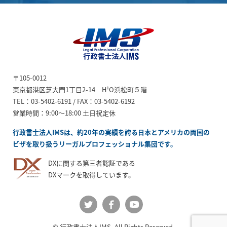
ビザ申請代行、日本進
〒105-0012
出企業サポート【行政
東京都港区芝大門1丁目2-14 H¹O浜松町５階
書士法人IMS】
TEL：03-5402-6191 / FAX：03-5402-6192
営業時間：9:00～18:00 土日祝定休
行政書士法人IMSは、約20年の実績を誇る日本とアメリカの両国の
ビザを取り扱うリーガルプロフェッショナル集団です。
DXに関する第三者認証である
DXマークを取得しています。
公式
公式
公式
© 行政書士法人IMS. All Rights Reserved.