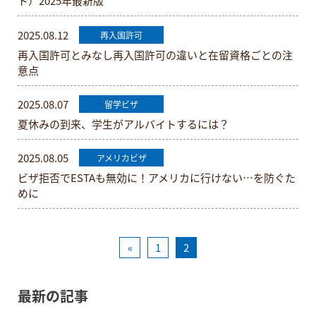
ト）2025年最新版
2025.08.12
再入国許可
再入国許可とみなし再入国許可の違いと在留資格ごとの注
意点
2025.08.07
留学ビザ
夏休みの到来、学生がアルバイトするには？
2025.08.05
アメリカビザ
ビザ拒否でESTAも無効に！アメリカに行けない…を防ぐた
めに
«
1
2
最新の記事