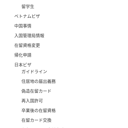
留学生
ベトナムビザ
中国事情
入国管理局情報
在留資格変更
帰化申請
日本ビザ
ガイドライン
住居地の届出義務
偽造在留カード
再入国許可
卒業後の在留資格
在留カード交換