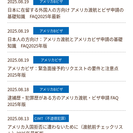
2025.08.19
アメリカBビザ
日本に在留する外国人の方向け アメリカ渡航とビザ申請の
基礎知識 FAQ2025年最新
2025.08.19
アメリカBビザ
日本人の方向け：アメリカ渡航とアメリカビザ申請の基礎
知識 FAQ2025年版
2025.08.19
アメリカビザ
アメリカビザ：緊急面接予約リクエストの要件と注意点
2025年版
2025.08.18
アメリカBビザ
逮捕歴・犯罪歴がある方のアメリカ渡航・ビザ申請 FAQ
2025年版
2025.08.13
CIMT（不道徳犯罪）
アメリカ入国拒否に遭わないために（渡航前チェックリス