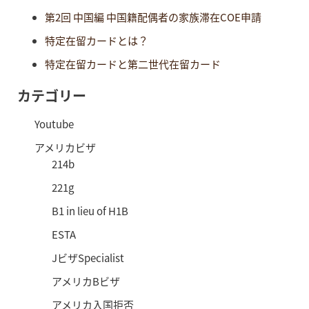
第2回 中国編 中国籍配偶者の家族滞在COE申請
特定在留カードとは？
特定在留カードと第二世代在留カード
カテゴリー
Youtube
アメリカビザ
214b
221g
B1 in lieu of H1B
ESTA
JビザSpecialist
アメリカBビザ
アメリカ入国拒否