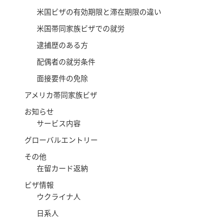
米国ビザの有効期限と滞在期限の違い
米国帯同家族ビザでの就労
逮捕歴のある方
配偶者の就労条件
面接要件の免除
アメリカ帯同家族ビザ
お知らせ
サービス内容
グローバルエントリー
その他
在留カード返納
ビザ情報
ウクライナ人
日系人