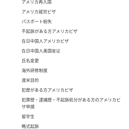
アメリカ再入国
アメリカ就労ビザ
パスポート紛失
不起訴がある方アメリカビザ
在日中国人アメリカビザ
在日中国人美国签证
氏名変更
海外研修制度
渡米目的
犯歴がある方アメリカビザ
犯罪歴・逮捕歴・不起訴処分がある方のアメリカビ
ザ申請
留学生
略式起訴