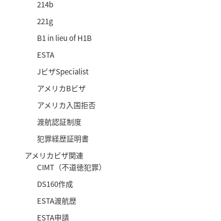
214b
221g
B1 in lieu of H1B
ESTA
JビザSpecialist
アメリカBビザ
アメリカ入国拒否
渡航認証制度
犯罪経歴証明書
アメリカビザ関連
CIMT（不道徳犯罪）
DS160作成
ESTA渡航歴
ESTA申請