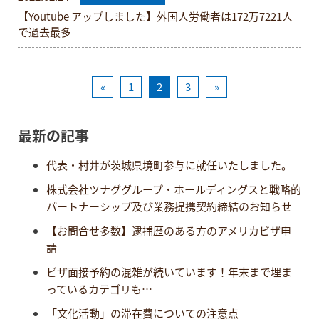
【Youtube アップしました】外国人労働者は172万7221人
で過去最多
«
1
2
3
»
最新の記事
代表・村井が茨城県境町参与に就任いたしました。
株式会社ツナググループ・ホールディングスと戦略的
パートナーシップ及び業務提携契約締結のお知らせ
【お問合せ多数】逮捕歴のある方のアメリカビザ申
請
ビザ面接予約の混雑が続いています！年末まで埋ま
っているカテゴリも…
「文化活動」の滞在費についての注意点