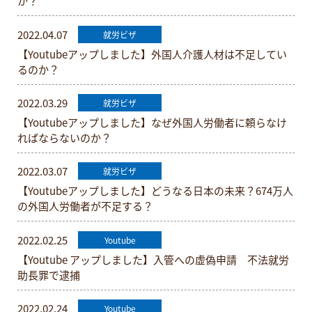
か？
2022.04.07
就労ビザ
【Youtubeアップしました】外国人介護人材は不足してい
るのか？
2022.03.29
就労ビザ
【Youtubeアップしました】なぜ外国人労働者に頼らなけ
ればならないのか？
2022.03.07
就労ビザ
【Youtubeアップしました】どうなる日本の未来？674万人
の外国人労働者が不足する？
2022.02.25
Youtube
【Youtube アップしました】入管への虚偽申請 不法就労
助長罪で逮捕
2022.02.24
Youtube