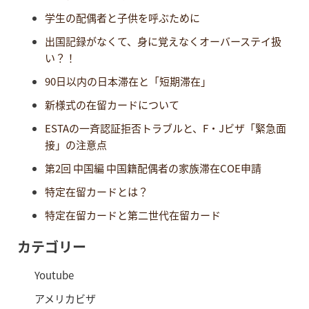
学生の配偶者と子供を呼ぶために
出国記録がなくて、身に覚えなくオーバーステイ扱
い？！
90日以内の日本滞在と「短期滞在」
新様式の在留カードについて
ESTAの一斉認証拒否トラブルと、F・Jビザ「緊急面
接」の注意点
第2回 中国編 中国籍配偶者の家族滞在COE申請
特定在留カードとは？
特定在留カードと第二世代在留カード
カテゴリー
Youtube
アメリカビザ