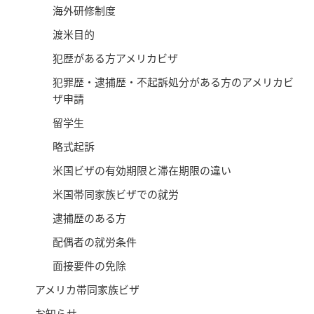
海外研修制度
渡米目的
犯歴がある方アメリカビザ
犯罪歴・逮捕歴・不起訴処分がある方のアメリカビ
ザ申請
留学生
略式起訴
米国ビザの有効期限と滞在期限の違い
米国帯同家族ビザでの就労
逮捕歴のある方
配偶者の就労条件
面接要件の免除
アメリカ帯同家族ビザ
お知らせ