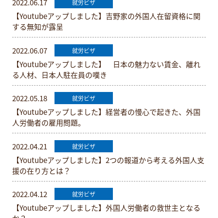
2022.06.17
就労ビザ
【Youtubeアップしました】吉野家の外国人在留資格に関
する無知が露呈
2022.06.07
就労ビザ
【Youtubeアップしました】 日本の魅力ない賃金、離れ
る人材、日本人駐在員の嘆き
2022.05.18
就労ビザ
【Youtubeアップしました】経営者の慢心で起きた、外国
人労働者の雇用問題。
2022.04.21
就労ビザ
【Youtubeアップしました】2つの報道から考える外国人支
援の在り方とは？
2022.04.12
就労ビザ
【Youtubeアップしました】外国人労働者の救世主となる